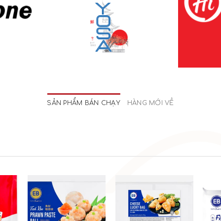
SẢN PHẨM BÁN CHẠY
HÀNG MỚI VỀ