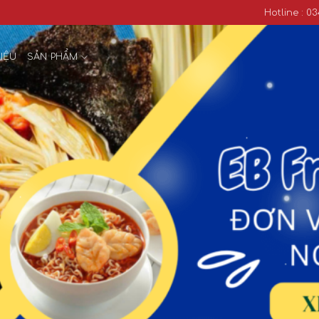
Hotline : 
HIỆU
SẢN PHẨM