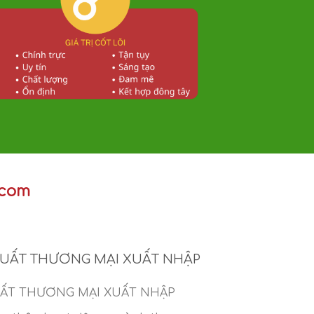
.com
XUẤT THƯƠNG MẠI XUẤT NHẬP
ẤT THƯƠNG MẠI XUẤT NHẬP