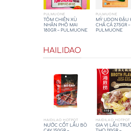
PULMUONE
PULMUONE
TÔM CHIÊN XÙ
MỲ UDON ĐẬU 
NHÂN PHÔ MAI
CHẢ CÁ 275GR –
180GR – PULMUONE
PULMUONE
HAILIDAO
HAIDILAO HOTPOT
HAIDILAO HOTPOT
NƯỚC CỐT LẨU BÒ
GIA VỊ LẨU TR
CAY 150GR –
THỌ 110GR –