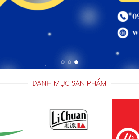
DANH MỤC SẢN PHẨM