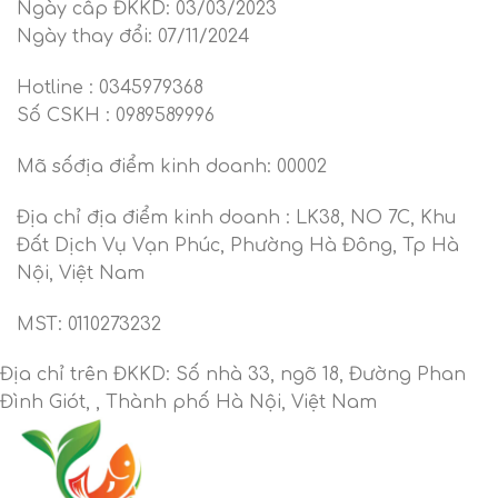
Ngày cấp ĐKKD: 03/03/2023
Ngày thay đổi: 07/11/2024
Hotline : 0345979368
Số CSKH : 0989589996
Mã sốđịa điểm kinh doanh: 00002
Địa chỉ địa điểm kinh doanh : LK38, NO 7C, Khu
Đất Dịch Vụ Vạn Phúc, Phường Hà Đông, Tp Hà
Nội, Việt Nam
MST: 0110273232
Địa chỉ trên ĐKKD: Số nhà 33, ngõ 18, Đường Phan
Đình Giót, , Thành phố Hà Nội, Việt Nam