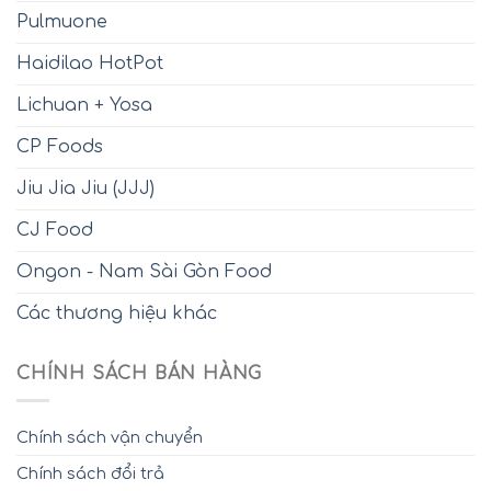
Pulmuone
Haidilao HotPot
Lichuan + Yosa
CP Foods
Jiu Jia Jiu (JJJ)
CJ Food
Ongon - Nam Sài Gòn Food
Các thương hiệu khác
CHÍNH SÁCH BÁN HÀNG
Chính sách vận chuyển
Chính sách đổi trả