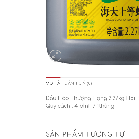
MÔ TẢ
ĐÁNH GIÁ (0)
Dầu Hào Thượng Hạng 2.27kg Hải Th
Quy cách : 4 bình / 1thùng
SẢN PHẨM TƯƠNG TỰ